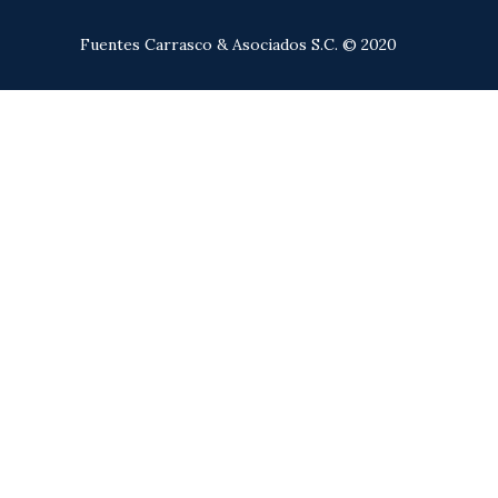
Fuentes Carrasco & Asociados S.C. © 2020